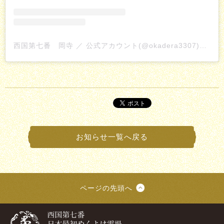
西国第七番 岡寺 ／ 公式アカウント(@okadera3307)がシェアした投稿
お知らせ一覧へ戻る
ページの先頭へ
西国第七番・日本最初やくよ